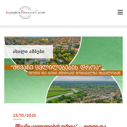
Skip
to
content
ᲐᲮᲐᲚᲘ ᲐᲛᲑᲔᲑᲘ
23/10/2025
„მწვანე ცვლილების დროა“ — ფოთი და