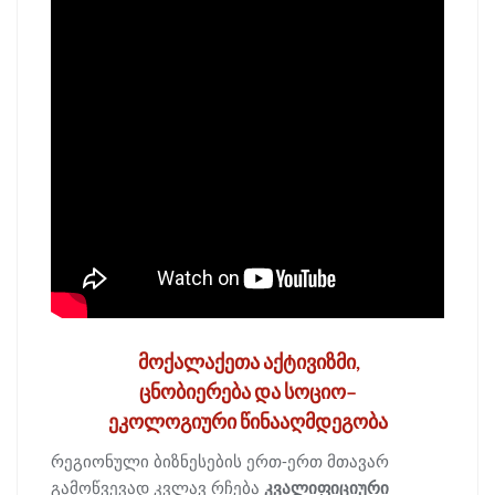
მოქალაქეთა აქტივიზმი,
ცნობიერება და სოციო–
ეკოლოგიური წინააღმდეგობა
რეგიონული ბიზნესების ერთ-ერთ მთავარ
გამოწვევად კვლავ რჩება
კვალიფიციური