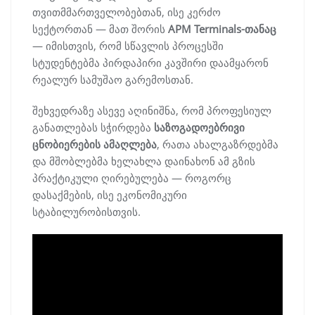
თვითმმართველობებთან, ისე კერძო
სექტორთან — მათ შორის
APM Terminals-თანაც
— იმისთვის, რომ სწავლის პროცესში
სტუდენტებმა პირდაპირი კავშირი დაამყარონ
რეალურ სამუშაო გარემოსთან.
შეხვედრაზე ასევე აღინიშნა, რომ პროფესიულ
განათლებას სჭირდება
საზოგადოებრივი
ცნობიერების ამაღლება
, რათა ახალგაზრდებმა
და მშობლებმა ხელახლა დაინახონ ამ გზის
პრაქტიკული ღირებულება — როგორც
დასაქმების, ისე ეკონომიკური
სტაბილურობისთვის.