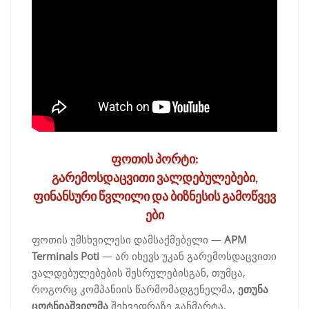
ფოთის
პორტი
:
გარემოსდაცვითი
ვალდებულებები
,
ფინანსური
წვლილი
და
ბიზნესის
გამოწვევ
ები
ფოთის უმსხვილესი დამსაქმებელი —
APM
Terminals Poti
— არ იხევს უკან გარემოსდაცვითი
ვალდებულებების შესრულებისგან, თუმცა,
როგორც კომპანიის წარმომადგენელმა,
ეთუნა
ცოტნიაშვილმა
შეხვედრაზე განმარტა,