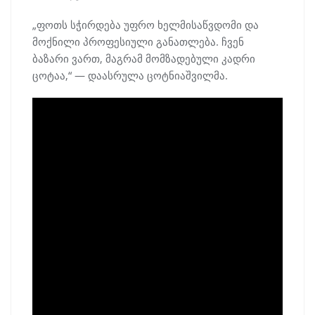
„ფოთს სჭირდება უფრო ხელმისაწვდომი და
მოქნილი პროფესიული განათლება. ჩვენ
ბაზარი ვართ, მაგრამ მომზადებული კადრი
ცოტაა,“ — დაასრულა ცოტნიაშვილმა.