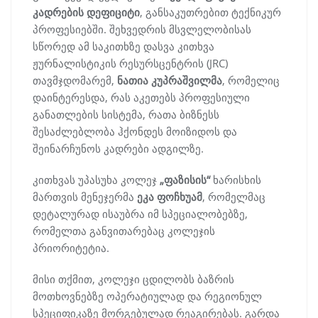
კადრების დეფიციტი
, განსაკუთრებით ტექნიკურ
პროფესიებში. შეხვედრის მსვლელობისას
სწორედ ამ საკითხზე დასვა კითხვა
ჟურნალისტიკის რესურსცენტრის (JRC)
თავმჯდომარემ,
ნათია კუპრაშვილმა
, რომელიც
დაინტერესდა, რას აკეთებს პროფესიული
განათლების სისტემა, რათა ბიზნესს
შესაძლებლობა ჰქონდეს მოიზიდოს და
შეინარჩუნოს კადრები ადგილზე.
კითხვას უპასუხა კოლეჯ
„ფაზისის“
ხარისხის
მართვის მენეჯერმა
ეკა ფოჩხუამ
, რომელმაც
დეტალურად ისაუბრა იმ სპეციალობებზე,
რომელთა განვითარებაც კოლეჯის
პრიორიტეტია.
მისი თქმით, კოლეჯი ცდილობს ბაზრის
მოთხოვნებზე ოპერატიულად და რეგიონულ
სპეციფიკაზე მორგებულად რეაგირებას. გარდა