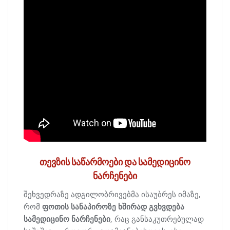
თევზის საწარმოები და სამედიცინო
ნარჩენები
შეხვედრაზე ადგილობრივებმა ისაუბრეს იმაზე,
რომ
ფოთის სანაპიროზე ხშირად გვხვდება
სამედიცინო ნარჩენები
, რაც განსაკუთრებულად