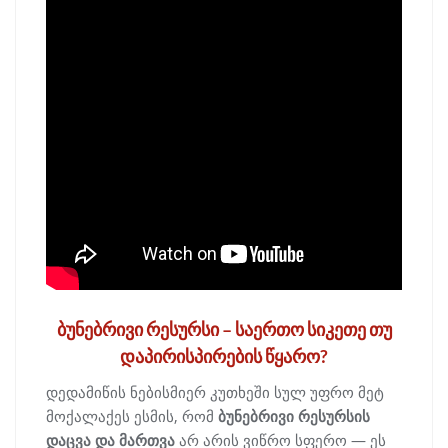
ბუნებრივი რესურსი – საერთო სიკეთე თუ
დაპირისპირების წყარო?
დედამიწის ნებისმიერ კუთხეში სულ უფრო მეტ
მოქალაქეს ესმის, რომ
ბუნებრივი რესურსის
დაცვა და მართვა
არ არის ვიწრო სფერო — ეს