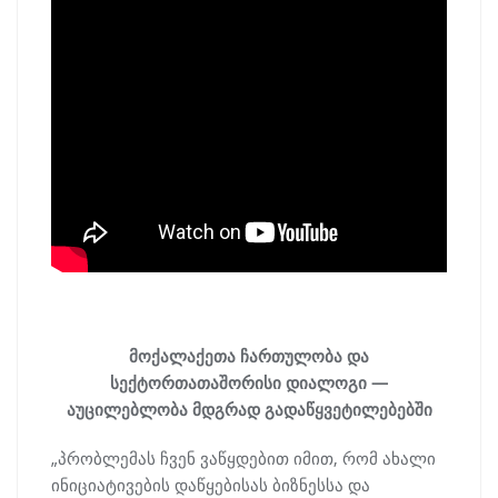
მოქალაქეთა ჩართულობა და
სექტორთათაშორისი დიალოგი —
აუცილებლობა მდგრად გადაწყვეტილებებში
„პრობლემას ჩვენ ვაწყდებით იმით, რომ ახალი
ინიციატივების დაწყებისას ბიზნესსა და