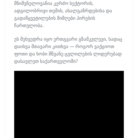
მნიშვნელოვანია კერძო სექტორის,
ადგილობრივი თემის, ახალგაზრდებისა და
გადაწყვეტილების მიმღები პირების
ჩართულობა.
ეს შეხვედრა იყო ერთგვარი გზამკვლევი, სადაც
დაისვა მთავარი კითხვა — როგორ ვაქციოთ
ფოთი და ხობი მწვანე ცვლილების ლიდერებად
დასავლეთ საქართველოში?