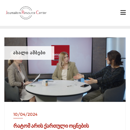
Skip
to
content
ᲐᲮᲐᲚᲘ ᲐᲛᲑᲔᲑᲘ
10/04/2024
რატომ არის ქართული ოცნების