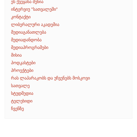
ეს ქვეყანა შენია
ინტერვიუ "სათვალეში"
კონტაქტი
ლიბერალური აკადემია
მედიაგანათლება
მედიადანდობა
მედიაპროგრამები
მისია
პოდკასტები
პროექტები
რას ლაპარაკობს და უჩვენებს მოსკოვი
სათვალე
სტუდმედია
ტელეხიდი
ჩვენზე