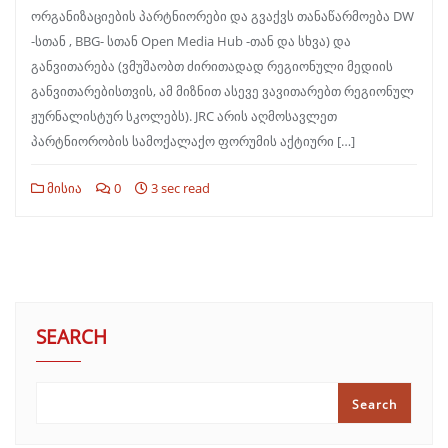
ორგანიზაციების პარტნიორები და გვაქვს თანაწარმოება DW
-სთან , BBG- სთან Open Media Hub -თან და სხვა) და
განვითარება (ვმუშაობთ ძირითადად რეგიონული მედიის
განვითარებისთვის, ამ მიზნით ასევე ვავითარებთ რეგიონულ
ჟურნალისტურ სკოლებს). JRC არის აღმოსავლეთ
პარტნიორობის სამოქალაქო ფორუმის აქტიური […]
მისია
0
3 sec read
SEARCH
Search