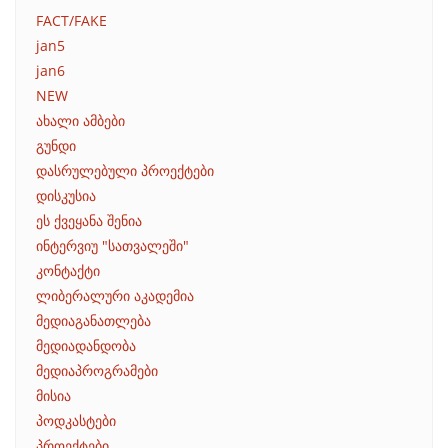
FACT/FAKE
jan5
jan6
NEW
ახალი ამბები
გუნდი
დასრულებული პროექტები
დისკუსია
ეს ქვეყანა შენია
ინტერვიუ "სათვალეში"
კონტაქტი
ლიბერალური აკადემია
მედიაგანათლება
მედიადანდობა
მედიაპროგრამები
მისია
პოდკასტები
პროექტები