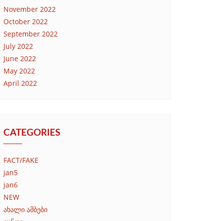
November 2022
October 2022
September 2022
July 2022
June 2022
May 2022
April 2022
CATEGORIES
FACT/FAKE
jan5
jan6
NEW
ახალი ამბები