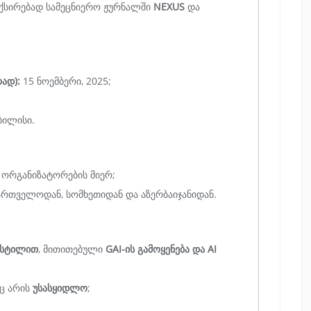
ექსირებად სამეცნიერო ჟურნალში
NEXUS
და
რად):
15 ნოემბერი, 2025;
ბილისი.
 ორგანიზატორების მიერ;
ართველოდან, სომხეთიდან და აზერბაიჯანიდან.
 სტილით
, მითითებული
GAI-ის გამოყენება და AI
აც არის
უსასყიდლო
;