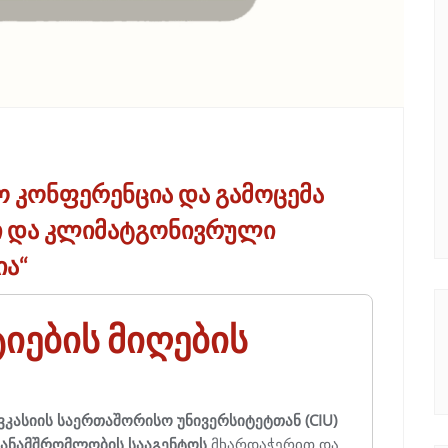
 კონფერენცია და გამოცემა
ი და კლიმატგონივრული
ია“
იების მიღების
ვკასიის საერთაშორისო უნივერსიტეტთან (CIU)
თანამშრომლობის სააგენტოს
მხარდაჭერით და