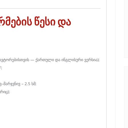
მების წესი და
 ავტორებისთვის — ქართული და ინგლისური ვერსია);
F;
–მარჯვნივ – 2.5 სმ;
რიც);