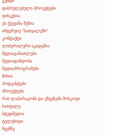
გუნდი
დასრულებული პროექტები
დისკუსია
ეს ქვეყანა შენია
ინტერვიუ "სათვალეში"
კონტაქტი
ლიბერალური აკადემია
მედიაგანათლება
მედიადანდობა
მედიაპროგრამები
მისია
პოდკასტები
პროექტები
რას ლაპარაკობს და უჩვენებს მოსკოვი
სათვალე
სტუდმედია
ტელეხიდი
ჩვენზე