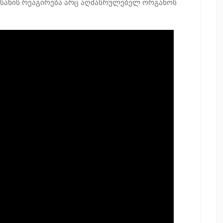
მე სახის რეაგირება არც აღმასრულებელ ორგანოს