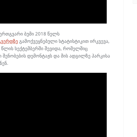
ერთგვარი ბუმი 2018 წელს
გვერდზე
გამოქვეყნებული სტატისტიკით ირკვევა,
 წლის სექტემბერში შევიდა, რომელშიც
 შენობების დემონტაჟს და მის ადგილზე პარკისა
ნენ.