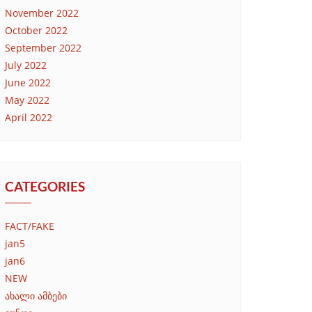
November 2022
October 2022
September 2022
July 2022
June 2022
May 2022
April 2022
CATEGORIES
FACT/FAKE
jan5
jan6
NEW
ახალი ამბები