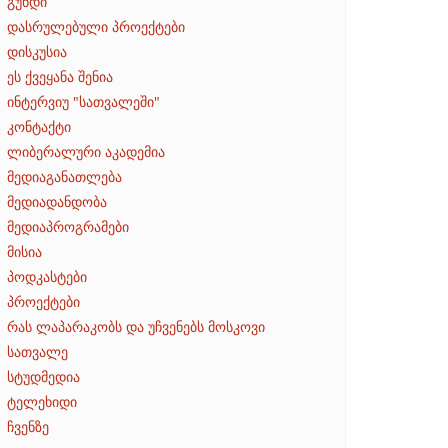
გუნდი
დასრულებული პროექტები
დისკუსია
ეს ქვეყანა შენია
ინტერვიუ "სათვალეში"
კონტაქტი
ლიბერალური აკადემია
მედიაგანათლება
მედიადანდობა
მედიაპროგრამები
მისია
პოდკასტები
პროექტები
რას ლაპარაკობს და უჩვენებს მოსკოვი
სათვალე
სტუდმედია
ტელეხიდი
ჩვენზე