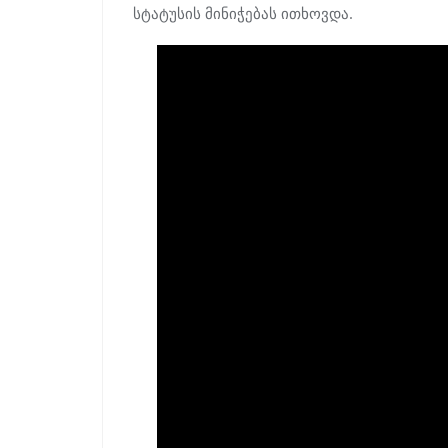
სტატუსის მინიჭებას ითხოვდა.