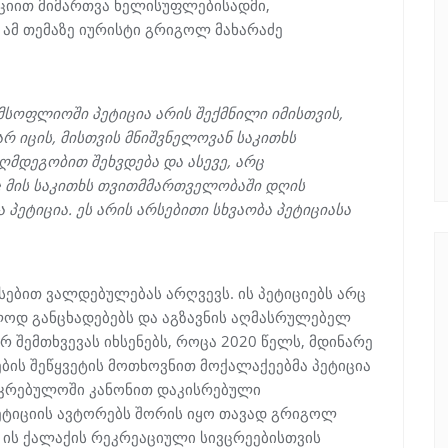
იციით მიმართვა ხელისუფლებისადმი,
 ამ თემაზე იურისტი გრიგოლ მახარაძე
მსოფლიოში
პეტიცია
არის
შექმნილი
იმისთვის
,
არ
იცის
,
მისთვის
მნიშვნელოვან
საკითხს
აღმდეგობით
შეხვდება
და
ასევე
,
არც
ც
მის
საკითხს
თვითმმართველობაში
დღის
ა
პეტიცია
.
ეს
არის
არსებითი
სხვაობა
პეტიციასა
ებით ვალდებულებას არღვევს. ის პეტიციებს არც
ალოდ განცხადებებს და აგზავნის აღმასრულებელ
შემთხვევას იხსენებს, როცა 2020 წელს, მდინარე
ების შეწყვეტის მოთხოვნით მოქალაქეებმა პეტიცია
საკრებულოში კანონით დაკისრებული
ეტიციის ავტორებს შორის იყო თავად გრიგოლ
 ის ქალაქის რეკრეაციული სივცრეებისთვის