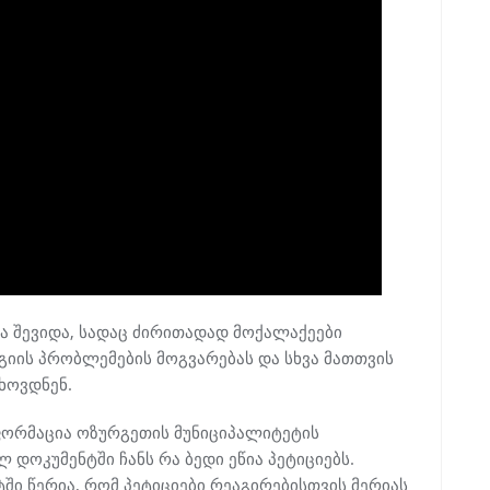
ა შევიდა, სადაც ძირითადად მოქალაქეები
იის პრობლემების მოგვარებას და სხვა მათთვის
ხოვდნენ.
ინფორმაცია ოზურგეთის მუნიციპალიტეტის
 დოკუმენტში ჩანს რა ბედი ეწია პეტიციებს.
ი წერია, რომ პეტიციები რეაგირებისთვის მერიას