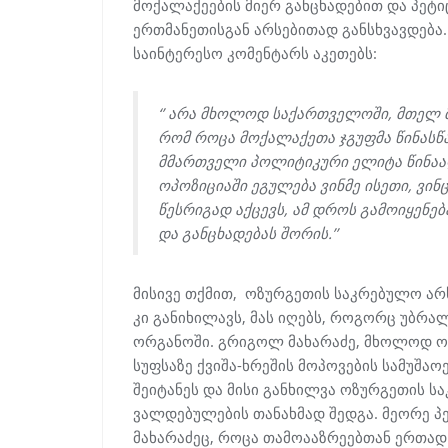
მოქალაქეების მიერ განცხადებით და პეტ
ერთმანეთისგან არსებითად განსხვავდება.
საინტერესო კომენტარს აკეთებს:
‘’
არა
მხოლოდ
საქართველოში
,
მთელ
რომ
როცა
მოქალაქეთა
ჯგუფმა
წინასწ
მმართველი
პოლიტიკური
ელიტა
წინა
ოპოზიციაში
ეგულება
ვინმე
ისეთი
,
ვინ
წესრიგად
აქცევს
,
ამ
დროს
გამოიყენებ
და
განცხადებას
შორის
.’’
მისივე თქმით, ოზურგეთის საკრებულო არს
კი განიხილავს, მას იღებს, როგორც უბრ
ორგანოში. გრიგოლ მახარაძე, მხოლოდ ორ 
სუფსაზე ქვიშა-ხრეშის მოპოვების სამუშაო
შეიტანეს და მისი განხილვა ოზურგეთის 
ვალდებულების თანახმად შედგა. მეორე პ
მახარაძეც, როცა თამოააზრეებთან ერთად