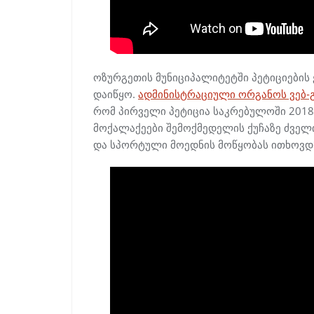
ოზურგეთის მუნიციპალიტეტში პეტიციების 
დაიწყო.
ადმინისტრაციული ორგანოს ვებ-
რომ პირველი პეტიცია საკრებულოში 2018
მოქალაქეები შემოქმედელის ქუჩაზე ძველი
და სპორტული მოედნის მოწყობას ითხოვდ