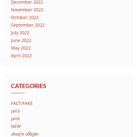
December 2022
November 2022
October 2022
September 2022
July 2022
June 2022
May 2022
April 2022
CATEGORIES
FACT/FAKE
jan5
jan6
NEW
ახალი ამბები