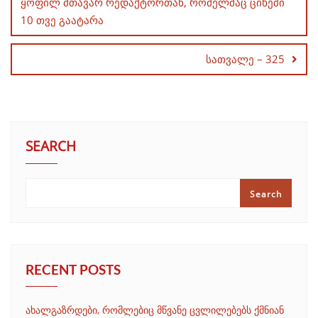
ყოფილ მთავარ რედაქტორთან, რომელმაც ციხეში
10 თვე გაატარა
სათვალე – 325
SEARCH
Search
RECENT POSTS
ახალგაზრდები, რომლებიც მწვანე ცვლილებებს ქმნიან