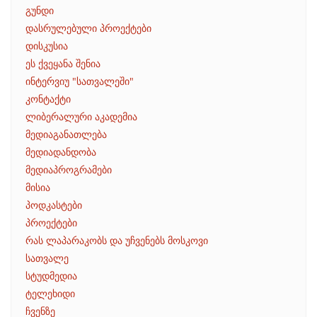
გუნდი
დასრულებული პროექტები
დისკუსია
ეს ქვეყანა შენია
ინტერვიუ "სათვალეში"
კონტაქტი
ლიბერალური აკადემია
მედიაგანათლება
მედიადანდობა
მედიაპროგრამები
მისია
პოდკასტები
პროექტები
რას ლაპარაკობს და უჩვენებს მოსკოვი
სათვალე
სტუდმედია
ტელეხიდი
ჩვენზე