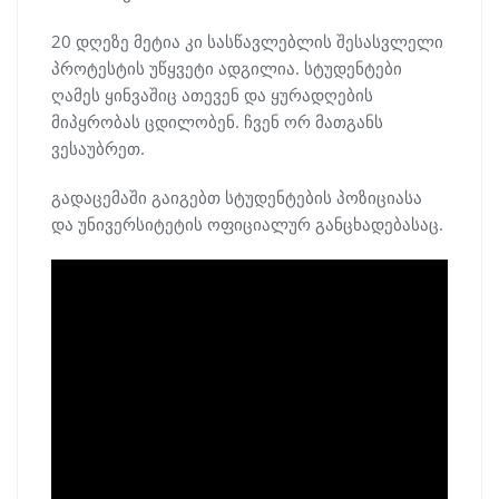
20 დღეზე მეტია კი სასწავლებლის შესასვლელი
პროტესტის უწყვეტი ადგილია. სტუდენტები
ღამეს ყინვაშიც ათევენ და ყურადღების
მიპყრობას ცდილობენ. ჩვენ ორ მათგანს
ვესაუბრეთ.
გადაცემაში გაიგებთ სტუდენტების პოზიციასა
და უნივერსიტეტის ოფიციალურ განცხადებასაც.