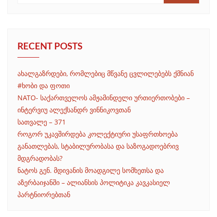
RECENT POSTS
ახალგაზრდები, რომლებიც მწვანე ცვლილებებს ქმნიან
#ხობი და ფოთი
NATO- საქართველოს ამჟამინდელი ურთიერთობები –
ინტერვიუ ალექსანდრ ვინნიკოვთან
სათვალე – 371
როგორ უკავშირდება კოლექტიური უსაფრთხოება
განათლებას, სტაბილურობასა და საზოგადოებრივ
მდგრადობას?
ნატოს გენ. მდივანის მოადგილე სომხეთსა და
აზერბაიჯანში – ალიანსის პოლიტიკა კავკასიელ
პარტნიორებთან