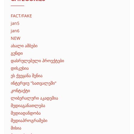
FACT/FAKE
jan5
jan6
NEW
ახალი ამბები
გუნდი
დასრულებული პროექტები
დისკუსია
ეს ქვეყანა შენია
ინტერვიუ "სათვალეში"
კონტაქტი
ლიბერალური აკადემია
მედიაგანათლება
მედიადანდობა
მედიაპროგრამები
მისია