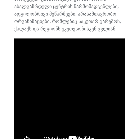
ახალგაზრდული ცენტრის წარმომადგენლები,
ადგილობრივი მეწარმეები, არასამთავრობო
ორგანიზაციები, რომლებიც საკუთარ გარემოს,
ქალაქს და რეგიონს უკეთესობისკენ ცვლიან.