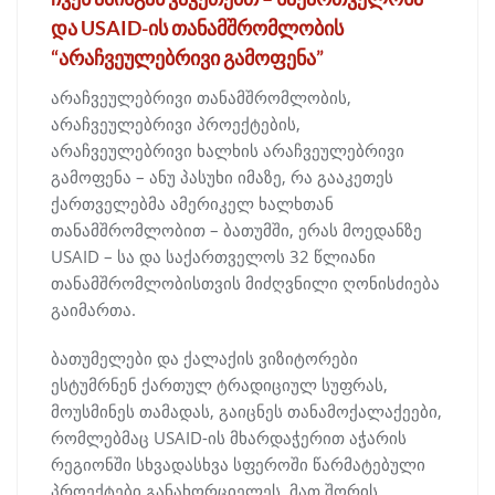
და USAID-ის თანამშრომლობის
“არაჩვეულებრივი გამოფენა”
არაჩვეულებრივი თანამშრომლობის,
არაჩვეულებრივი პროექტების,
არაჩვეულებრივი ხალხის არაჩვეულებრივი
გამოფენა – ანუ პასუხი იმაზე, რა გააკეთეს
ქართველებმა ამერიკელ ხალხთან
თანამშრომლობით – ბათუმში, ერას მოედანზე
USAID – სა და საქართველოს 32 წლიანი
თანამშრომლობისთვის მიძღვნილი ღონისძიება
გაიმართა.
ბათუმელები და ქალაქის ვიზიტორები
ესტუმრნენ ქართულ ტრადიციულ სუფრას,
მოუსმინეს თამადას, გაიცნეს თანამოქალაქეები,
რომლებმაც USAID-ის მხარდაჭერით აჭარის
რეგიონში სხვადასხვა სფეროში წარმატებული
პროექტები განახორციელეს, მათ შორის