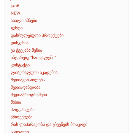
jan6
NEW
ახალი ამბები
გუნდი
დასრულებული პროექტები
დისკუსია
ეს ქვეყანა შენია
ინტერვიუ "სათვალეში"
კონტაქტი
ლიბერალური აკადემია
მედიაგანათლება
მედიადანდობა
მედიაპროგრამები
მისია
პოდკასტები
პროექტები
რას ლაპარაკობს და უჩვენებს მოსკოვი
სათვალე