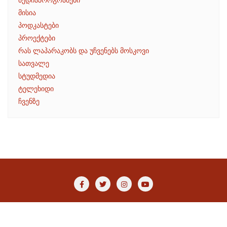
მისია
პოდკასტები
პროექტები
რას ლაპარაკობს და უჩვენებს მოსკოვი
სათვალე
სტუდმედია
ტელეხიდი
ჩვენზე
Copyright ©2026 JRC . All rights reserved.
Powered by
WordPress
&
Designed by
Bizberg Themes