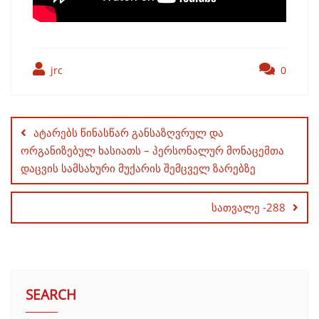
jrc
0
Post
navigation
ატარებს წინასწარ განსაზღვრულ და
ორგანიზებულ ხასიათს – პერსონალურ მონაცემთა
დაცვის სამსახური მუქარის შემცველ ზარებზე
სათვალე -288
SEARCH