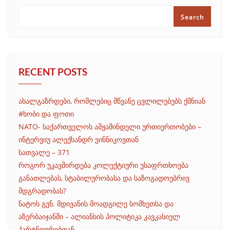
Search
RECENT POSTS
ახალგაზრდები, რომლებიც მწვანე ცვლილებებს ქმნიან
#ხობი და ფოთი
NATO- საქართველოს ამჟამინდელი ურთიერთობები –
ინტერვიუ ალექსანდრ ვინნიკოვთან
სათვალე – 371
როგორ უკავშირდება კოლექტიური უსაფრთხოება
განათლებას, სტაბილურობასა და საზოგადოებრივ
მდგრადობას?
ნატოს გენ. მდივანის მოადგილე სომხეთსა და
აზერბაიჯანში – ალიანსის პოლიტიკა კავკასიელ
პარტნიორებთან