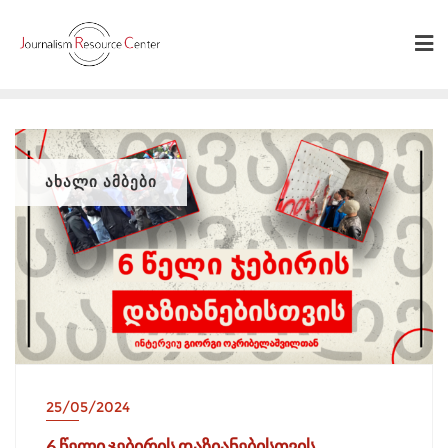
Skip
to
content
ᲐᲮᲐᲚᲘ ᲐᲛᲑᲔᲑᲘ
25/05/2024
6 წელი ჯებირის დაზიანებისთვის