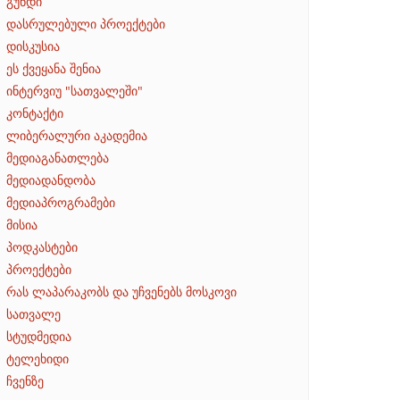
გუნდი
დასრულებული პროექტები
დისკუსია
ეს ქვეყანა შენია
ინტერვიუ "სათვალეში"
კონტაქტი
ლიბერალური აკადემია
მედიაგანათლება
მედიადანდობა
მედიაპროგრამები
მისია
პოდკასტები
პროექტები
რას ლაპარაკობს და უჩვენებს მოსკოვი
სათვალე
სტუდმედია
ტელეხიდი
ჩვენზე