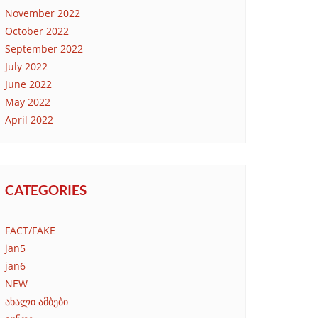
November 2022
October 2022
September 2022
July 2022
June 2022
May 2022
April 2022
CATEGORIES
FACT/FAKE
jan5
jan6
NEW
ახალი ამბები