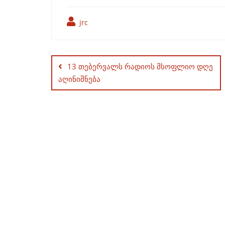
jrc
Post
navigation
13 თებერვალს რადიოს მსოფლიო დღე
აღინიშნება