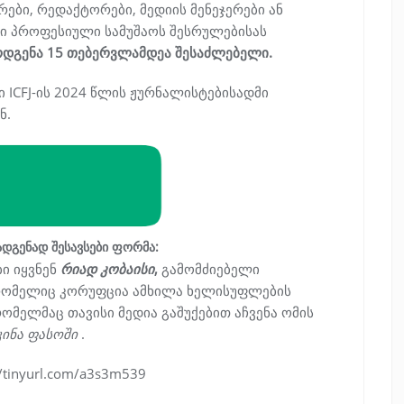
ები, რედაქტორები, მედიის მენეჯერები ან
ინი პროფესიული სამუშაოს შესრულებისას
რდგენა 15 თებერვლამდეა შესაძლებელი.
 ICFJ-ის 2024 წლის ჟურნალისტებისადმი
ნ.
ადგენად შესავსები ფორმა:
ბი იყვნენ
რიად კობაისი
,
გამომძიებელი
 რომელიც კორუფცია ამხილა ხელისუფლების
რომელმაც თავისი მედია გაშუქებით აჩვენა ომის
კინა ფასოში
.
tinyurl.com/a3s3m539