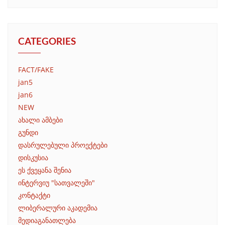
CATEGORIES
FACT/FAKE
jan5
jan6
NEW
ახალი ამბები
გუნდი
დასრულებული პროექტები
დისკუსია
ეს ქვეყანა შენია
ინტერვიუ "სათვალეში"
კონტაქტი
ლიბერალური აკადემია
მედიაგანათლება