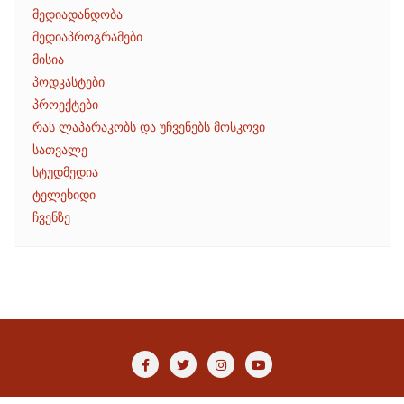
მედიადანდობა
მედიაპროგრამები
მისია
პოდკასტები
პროექტები
რას ლაპარაკობს და უჩვენებს მოსკოვი
სათვალე
სტუდმედია
ტელეხიდი
ჩვენზე