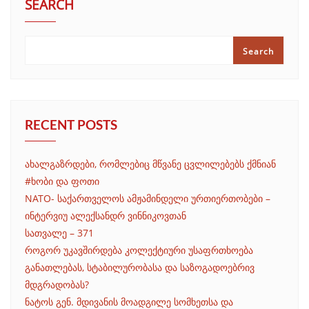
SEARCH
Search
RECENT POSTS
ახალგაზრდები, რომლებიც მწვანე ცვლილებებს ქმნიან
#ხობი და ფოთი
NATO- საქართველოს ამჟამინდელი ურთიერთობები –
ინტერვიუ ალექსანდრ ვინნიკოვთან
სათვალე – 371
როგორ უკავშირდება კოლექტიური უსაფრთხოება
განათლებას, სტაბილურობასა და საზოგადოებრივ
მდგრადობას?
ნატოს გენ. მდივანის მოადგილე სომხეთსა და