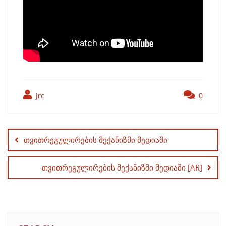
jrc
0
Post
navigation
თვითრეგულირების მექანიზმი მედიაში
თვითრეგულირების მექანიზმი მედიაში [AR]