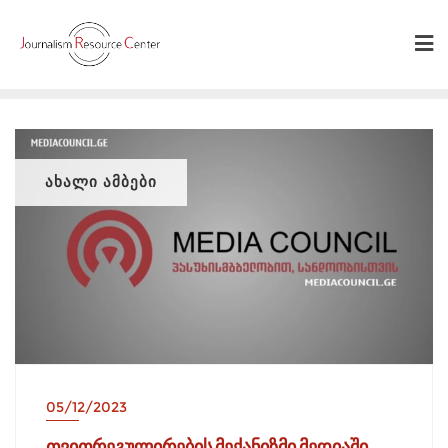
Skip
to
content
ᲐᲮᲐᲚᲘ ᲐᲛᲑᲔᲑᲘ
05/12/2023
თვითრეგულირების მექანიზმი მედიაში