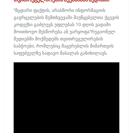
“მცდარი ფაქტის, არასწორი ინფორმაციის
გავრცელების შემთხვევაში მაუწყებელთა ქცევის
კოდექსი გაძლევს უფლებას 10 დღის ვადაში
მოითხოვო შესწორება ან უარყოფა”რეგიონულ
მედიებში მოქმედებს თვითრეგულირების
საბჭოები, რომლებიც მაყურებლის მიმართვის
საფუძველზე სადავო მასალას განიხილავს.