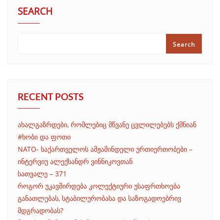
SEARCH
Search
RECENT POSTS
ახალგაზრდები, რომლებიც მწვანე ცვლილებებს ქმნიან
#ხობი და ფოთი
NATO- საქართველოს ამჟამინდელი ურთიერთობები –
ინტერვიუ ალექსანდრ ვინნიკოვთან
სათვალე – 371
როგორ უკავშირდება კოლექტიური უსაფრთხოება
განათლებას, სტაბილურობასა და საზოგადოებრივ
მდგრადობას?