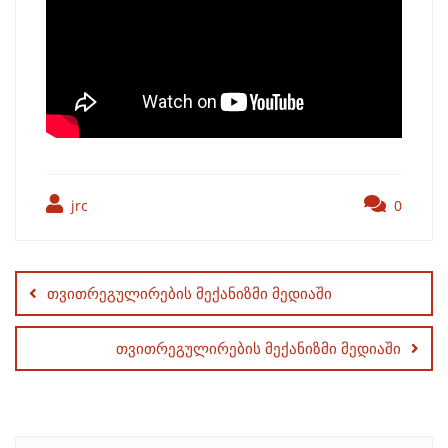
jrc
0
Post
navigation
თვითრეგულირების მექანიზმი მედიაში
თვითრეგულირების მექანიზმი მედიაში