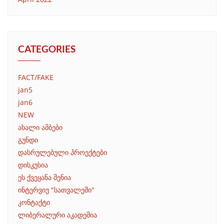
CATEGORIES
FACT/FAKE
jan5
jan6
NEW
ახალი ამბები
გუნდი
დასრულებული პროექტები
დისკუსია
ეს ქვეყანა შენია
ინტერვიუ "სათვალეში"
კონტაქტი
ლიბერალური აკადემია