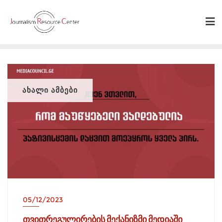
Skip
to
content
ᲐᲮᲐᲚᲘ ᲐᲛᲑᲔᲑᲘ
05/12/2023
თვითრეგულირების მექანიზმი მედიაში