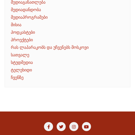
მედიაგანათლება
მედიადანდობა
მედიაპროგრამები
მისია
პოდკასტები
პროექტები
რას ლაპარაკობს და უჩვენებს მოსკოვი
სათვალე
სტუდმედია
ტელეხიდი
ჩვენზე