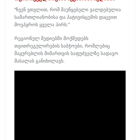
“ჩვენ ვთვლით, რომ მაუწყებელი ვალდებულია
სამართლიანობისა და პატივისცემის დაცვით
მოეპყროს ყველა პირს.”
რეგიონულ მედიებში მოქმედებს
თვითრეგულირების საბჭოები, რომლებიც
მაყურებლის მიმართვის საფუძველზე სადავო
მასალას განიხილავს.