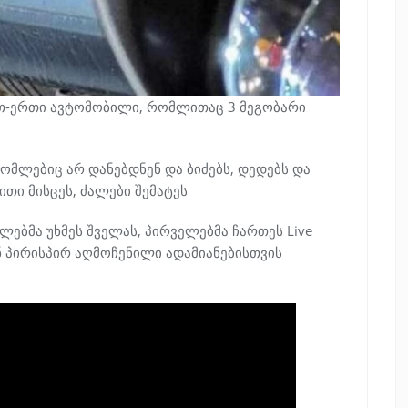
თ-ერთი ავტომობილი, რომლითაც 3 მეგობარი
რომლებიც არ დანებდნენ და ბიძებს, დედებს და
თი მისცეს, ძალები შემატეს
ლებმა უხმეს შველას, პირველებმა ჩართეს Live
ნ პირისპირ აღმოჩენილი ადამიანებისთვის