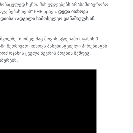
ონაცვლედ სცნო. მის უფლებებს არასამთავრობო
ფლებებისთვის“ PHR იცავს.
დედა ითხოვს
ედიისას ადგილი სამოხელეო დანაშაულს ან
აშვილზე, რომელმაც შოვის სტიქიაში ოჯახის 9
მი მუდმივად ითხოვს პასუხისგებელი პირებისგან
რომ ოჯახის ყველა წევრის პოვნის შემდეგ,
იშურებს.