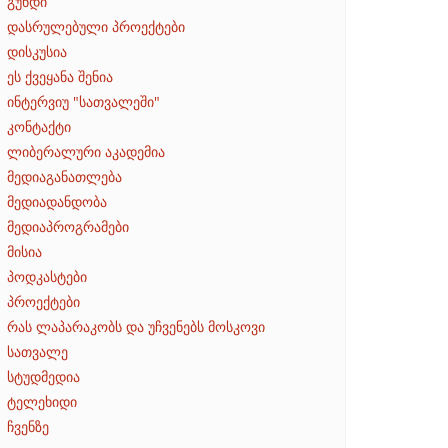
გუნდი
დასრულებული პროექტები
დისკუსია
ეს ქვეყანა შენია
ინტერვიუ "სათვალეში"
კონტაქტი
ლიბერალური აკადემია
მედიაგანათლება
მედიადანდობა
მედიაპროგრამები
მისია
პოდკასტები
პროექტები
რას ლაპარაკობს და უჩვენებს მოსკოვი
სათვალე
სტუდმედია
ტელეხიდი
ჩვენზე