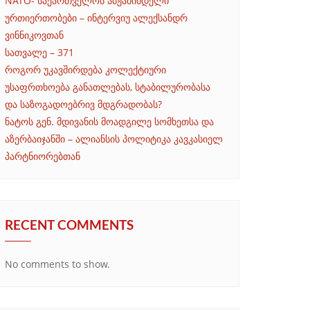
NATO- საქართველოს ამჟამინდელი
ურთიერთობები – ინტერვიუ ალექსანდრ
ვინნიკოვთან
სათვალე – 371
როგორ უკავშირდება კოლექტიური
უსაფრთხოება განათლებას, სტაბილურობასა
და საზოგადოებრივ მდგრადობას?
ნატოს გენ. მდივანის მოადგილე სომხეთსა და
აზერბაიჯანში – ალიანსის პოლიტიკა კავკასიელ
პარტნიორებთან
RECENT COMMENTS
No comments to show.