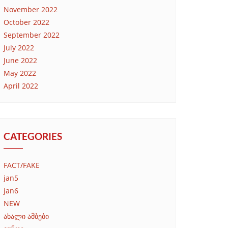
November 2022
October 2022
September 2022
July 2022
June 2022
May 2022
April 2022
CATEGORIES
FACT/FAKE
jan5
jan6
NEW
ახალი ამბები