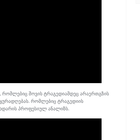
, რომლებიც შოვის ტრაგედიამდეც არაერთგზის
 ყურადღებას. რომლებიც ტრაგედიის
მხდარის პროფესიულ ანალიზს.