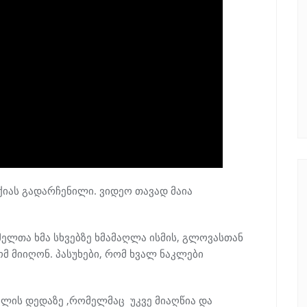
ქიას გადარჩენილი. ვიდეო თავად მაია
მელთა ხმა სხვებზე ხმამაღლა ისმის, გლოვასთან
ომ მიიღონ. პასუხები, რომ ხვალ ნაკლები
ილის დედაზე ,რომელმაც უკვე მიაღწია და