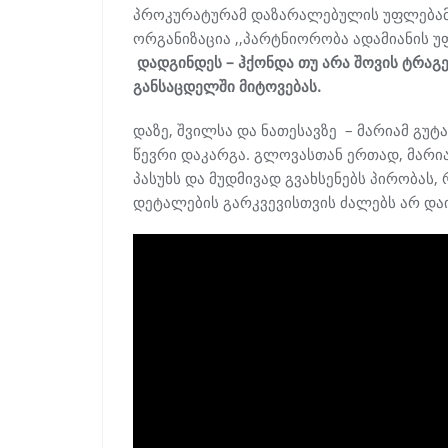
პროკურატურამ დაზარალებულის უფლებამ
ორგანიზაცია ,,პარტნიორობა ადამიანის უ
დადგინდეს – ჰქონდა თუ არა შოვის ტრაგ
განსაცდელში მიტოვებას.
დაზე, შვილსა და ნათესავზე – მარიამ გუტ
წევრი დაკარგა. გლოვასთან ერთად, მარია
პასუხს და მუდმივად გვახსენებს პირობას, 
დეტალების გარკვევისთვის ძალებს არ და