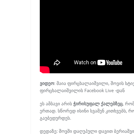
ვიდეო
: მაია ფირცხალაიშვილი, შოვის სტი
ფირცხალაიშვილის Facebook Live -დან
ეს ამბავი არის
ჭირისუფალ ქალებზეც
, რო
ერთად. სწორედ ისინი სვამენ კითხვებს, რ
გაუბედურდეს.
დედაზე: შოვში დაღუპული დავით ბერიაშვ