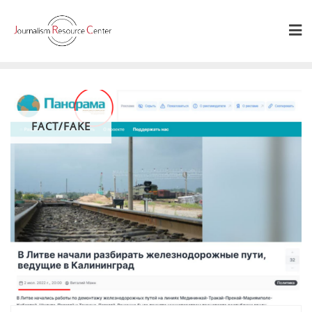
Skip
to
content
FACT/FAKE