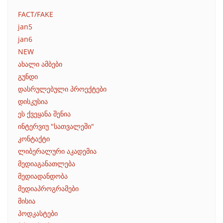
FACT/FAKE
jan5
jan6
NEW
ახალი ამბები
გუნდი
დასრულებული პროექტები
დისკუსია
ეს ქვეყანა შენია
ინტერვიუ "სათვალეში"
კონტაქტი
ლიბერალური აკადემია
მედიაგანათლება
მედიადანდობა
მედიაპროგრამები
მისია
პოდკასტები