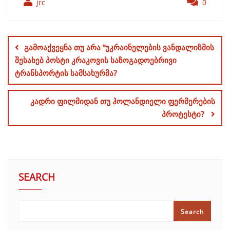
jrc
0
Post
navigation
გამოაქვეყნა თუ არა “უკრაინელების ვანდალიზმის
შესახებ პოსტი კრაკოვის საზოგადოებრივი
ტრანსპორტის სამსახურმა?
კადრი ფილმიდან თუ ჰოლანდიელი ფერმერების
პროტესტი?
SEARCH
Search