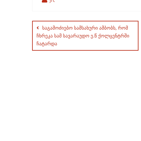
jrc
Post
navigation
საგამოძიებო სამსახური ამბობს, რომ
ჩხრეკა სამ სავარაუდო ე.წ ქოლცენტრში
ჩატარდა