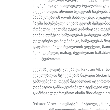
ნიღბებს და გაძლიერებულ რეალობის ფილტრ
თქვენ იპოვით ასობით სტიკერის ნაკრებს,
მასწავლებლის დღის მისალოცად. სტიკერე
ჩატში ჩაშენებული ძიების ველის მეშვეობ
რომელიც ყველაზე უკეთ გამოხატავს თქვენ
ძიების ფუნქცია საშუალებას გაძლევთ აღმ
ფილტრები და ნიღბები კი, საშუალებას მ
გაფართოებული რეალობის ეფექტით, მათი გ
შესაძლებელი, თანაც, შეგიძლიათ სამახ
ჩამოტვირთოთ.
ყველაზე კრეატიულებს კი, Rakuten Viber 
ექსკლუზიური სტიკერების ნაკრები Sticker 
გამოყენებით. თქვენ შეგიძლიათ ატვირთო
დაამატოთ განსაკუთრებული ტექსტები თუ 
გაამრავალფეროვნოთ ისინი მხიარული emo
Rakuten Viber-ის თემატური ჩატბოტი, „მი
ეს დღე მასწავლებლებს. თქვენ შეგიძლიათ