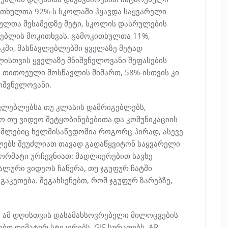
კითხულთა 92%-ს სკოლაში ჰყავდა საყვარელი
ულთა მესამედზე მეტი, სკოლის დასრულების
ებლის მოკითხვას. გამოკითხულთა 11%,
კში, მასწავლებლებში ყველაზე მეტად
ლისთვის ყველაზე მნიშვნელოვანი შეფასების
ა თითოეული მოსწავლის მიმართ, 58%-ისთვის კი
ნიშვნელოვანი.
წავლებლებსა თუ კლასის დამრიგებლებს,
 თუ ვიდეო შეტყობინებებითა და კომუნიკაციის
ომლებიც ხელმისაწვდომია როგორც პირად, ასევე
ბლებს შეუძლიათ თავად გადაწყვიტონ საყვარელი
რმატი ურჩევნიათ: მადლიერებით სავსე
ნალური ვიდეოს ჩაწერა, თუ ჯგუფურ ჩატში
აკეთება. შეგახსენებთ, რომ ჯგუფურ ზარებზე,
 ამ დღისთვის დასამახსოვრებელი მილოცვების
ბთ თემატურ სტიკერებს, GIF სურათებს, AR