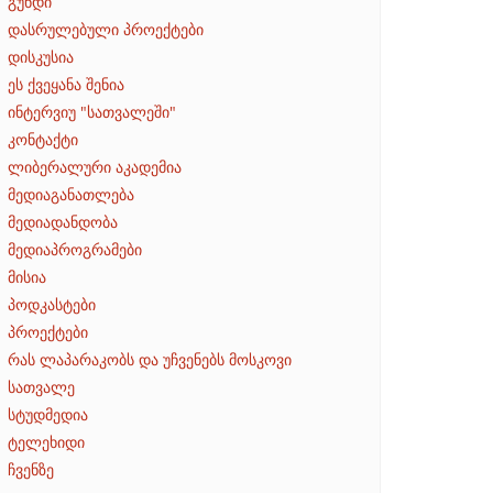
გუნდი
დასრულებული პროექტები
დისკუსია
ეს ქვეყანა შენია
ინტერვიუ "სათვალეში"
კონტაქტი
ლიბერალური აკადემია
მედიაგანათლება
მედიადანდობა
მედიაპროგრამები
მისია
პოდკასტები
პროექტები
რას ლაპარაკობს და უჩვენებს მოსკოვი
სათვალე
სტუდმედია
ტელეხიდი
ჩვენზე