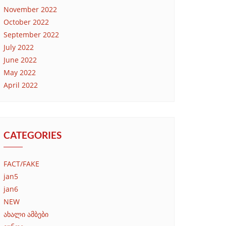
November 2022
October 2022
September 2022
July 2022
June 2022
May 2022
April 2022
CATEGORIES
FACT/FAKE
jan5
jan6
NEW
ახალი ამბები