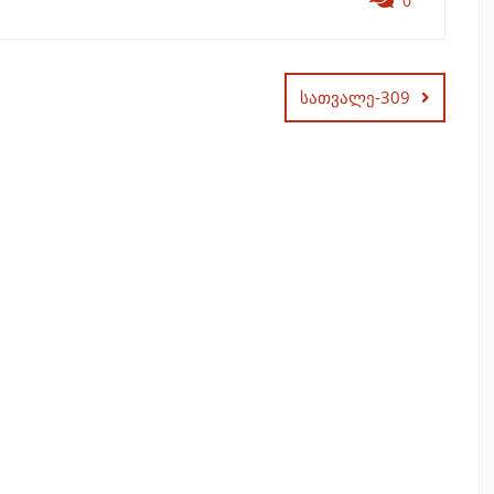
0
სათვალე-309