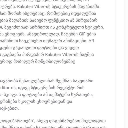
ებს. Rakuten Viber-ის სტიკერების მაღაზიაში
 მათ შორის ისეთებსაც, რომლებიც იდეალურია
ბის მაღაზიის საძიებო ფუნქციით ან პირდაპირ
ით, შეგიძლიათ აირჩიოთ ის კონკრეტული სტიკერი,
ს ემოციებს. ამავდროულად, ჩატებში GIF-ების
ოაჩინოთ საუკეთესო თემატურ ანიმაციები. AR
ოგცემთ გადაიღოთ ფოტოები და ვიდეო
აგზავნა პირდაპირ Rakuten Viber-ის ჩატშია
სოვროდ მობილურ მოწყობილობებშიც
სთავაზობს შესაძლებლობას შექმნას საკუთარი
Editor-ის, იგივე სტიკერების რედაქტორის
თ სკოლის ფოტოები ან თემატური სურათები,
ფრაზები სკოლის ცხოვრებიდან და
ji-ებით.
სალოცი ბარათები“, ასევე დაგეხმარებათ მიულოცოთ
 შექმნათ თქვენი საკუთარი უნიკალური ბარათი და