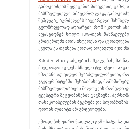
გამოკითხვის შედეგების მიხედვით, გამო
მასწავლებელი. ამავდროულად, გამოკითხ
შემდეგაც აგრძელებს საყვარელი მასწავლ
გულწრფელად აღიარებს, რომ სკოლის ასა
აფასებდნენ, ხოლო 10%-თვის, მასწავლებ
კრიტერიუმი არის ინტერესი და ყურადღებ
ყველა ეს თვისება ერთად აღებული იყო მ
Rakuten Viber გაძლებთ საშუალებას, მას
მიულოცოთ დღესასწაული ტექსტური, აუდიო
ხმოვანი თუ ვიდეო შესაძლებლობებით, რ
ჯგუფურ ჩატებში. შესაბამისად, მომხმარე
მასწავლებლისთვის მილოცვის რომელი ფო
ტექსტური შეტყობინების გაგზავნა, პერსო
თანაკლასელების შეკრება და სიურპრიზის გ
დროის ლიმიტი არ ვრცელდება.
ემოციების უფრო ნათლად გამოხატვისა და
მოსამზადებლად, მესენჯერი ასევე გთავაზო