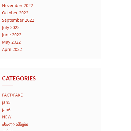
November 2022
October 2022
September 2022
July 2022
June 2022
May 2022
April 2022
CATEGORIES
FACT/FAKE
jan5
jan6
NEW
ახალი ამბები