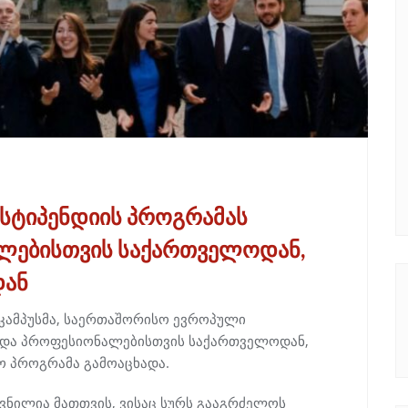
 სტიპენდიის პროგრამას
ლებისთვის საქართველოდან,
დან
კამპუსმა, საერთაშორისო ევროპული
და პროფესიონალებისთვის საქართველოდან,
ო პროგრამა გამოაცხადა.
ვნილია მათთვის, ვისაც სურს გააგრძელოს