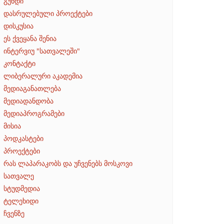
გუნდი
დასრულებული პროექტები
დისკუსია
ეს ქვეყანა შენია
ინტერვიუ "სათვალეში"
კონტაქტი
ლიბერალური აკადემია
მედიაგანათლება
მედიადანდობა
მედიაპროგრამები
მისია
პოდკასტები
პროექტები
რას ლაპარაკობს და უჩვენებს მოსკოვი
სათვალე
სტუდმედია
ტელეხიდი
ჩვენზე