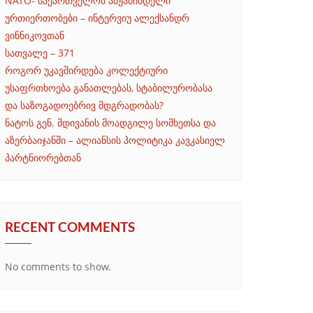
NATO- საქართველოს ამჟამინდელი
ურთიერთობები – ინტერვიუ ალექსანდრ
ვინნიკოვთან
სათვალე – 371
როგორ უკავშირდება კოლექტიური
უსაფრთხოება განათლებას, სტაბილურობასა
და საზოგადოებრივ მდგრადობას?
ნატოს გენ. მდივანის მოადგილე სომხეთსა და
აზერბაიჯანში – ალიანსის პოლიტიკა კავკასიელ
პარტნიორებთან
RECENT COMMENTS
No comments to show.