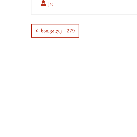
jrc
Post
navigation
სათვალე – 279