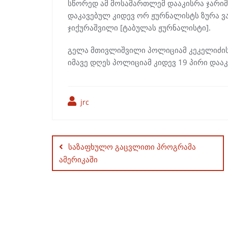
სწორედ ამ მოსამართლემ დააკისრა ჯარიმ
დაკავებულ კიდევ ორ ჟურნალისტს ზურა ვ
ჯიქურაშვილი [ტაბულას ჟურნალისტი].
გელა მთივლიშვილი პოლიციამ კეკელიძის 
იმავე დღეს პოლიციამ კიდევ 19 პირი დაა
jrc
Post
navigation
საზაფხულო გაცვლითი პროგრამა
ამერიკაში