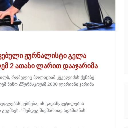
ვებული ჟურნალისტი გელა
მ 2 ათასი ლარით დააჯარიმა
ილს, რომელიც პოლიციამ კეკელიძის ქუჩაზე
ლემ ნინო
შჩერბაკოვა
მ 2000 ლარიანი ჯარიმა
ფლებას ეუბნება, ის გადაწყვეტილების
გეგმავს. ” შემდეგ მივმართავ ადამიანის