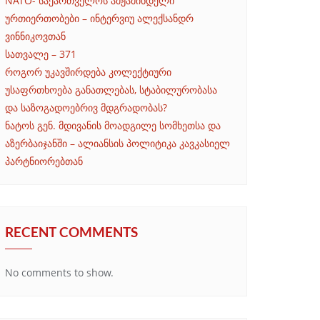
NATO- საქართველოს ამჟამინდელი
ურთიერთობები – ინტერვიუ ალექსანდრ
ვინნიკოვთან
სათვალე – 371
როგორ უკავშირდება კოლექტიური
უსაფრთხოება განათლებას, სტაბილურობასა
და საზოგადოებრივ მდგრადობას?
ნატოს გენ. მდივანის მოადგილე სომხეთსა და
აზერბაიჯანში – ალიანსის პოლიტიკა კავკასიელ
პარტნიორებთან
RECENT COMMENTS
No comments to show.