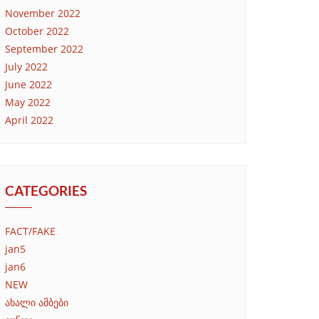
November 2022
October 2022
September 2022
July 2022
June 2022
May 2022
April 2022
CATEGORIES
FACT/FAKE
jan5
jan6
NEW
ახალი ამბები