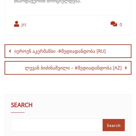
მხარდაჭერით ხორციელდება.
jrc
0
Post
navigation
იეროენ აკერმანსი -#მედიადანდობა [RU]
ლევან ბიძინაშვილი – #მედიადანდობა [AZ]
SEARCH
Search