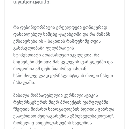
աջակցությամբ։
——–
რა დეზინფორმაცია ვრცელდება ეთნიკურად
დასახლებულ სამცხე -ჯავახეთში და რა მიზანს
ემსახურება ის – საკითხს რამდენიმე თვის
განმავლობაში ფულბრაიტის
სტიპენდიატი
ზოი
ბარდენი
იკვლევდა. რა
მიგნებები ჰქონდა მას კვლევის ფარგლებში და
როგორია ამ დეზინფორმაციასთან
საბრძოლველად ჟურნალისტიკის როლი ნახეთ
მასალაში.
მასალა მომზადებულია ჟურნალისტიკის
რესურსცენტრის მიერ პროექტის ფარგლებში
“მედიის მიმართ საზოგადოების ნდობის გაზრდა
უსაფრთხო მედიაგარემოს უზრუნველსაყოფად”,
რომელიც ნიდერლანდების საელჩოს