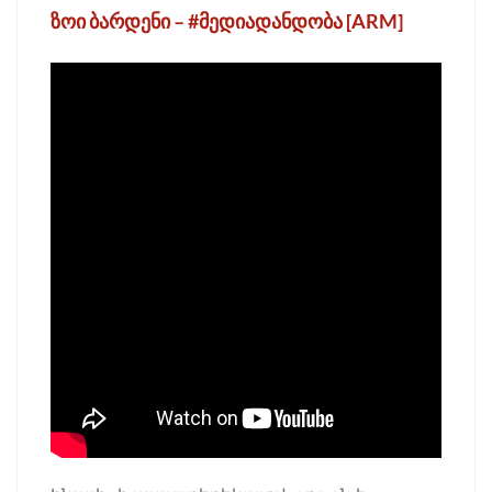
ზოი ბარდენი – #მედიადანდობა [ARM]