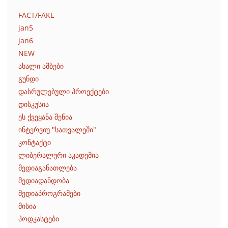
FACT/FAKE
jan5
jan6
NEW
ახალი ამბები
გუნდი
დასრულებული პროექტები
დისკუსია
ეს ქვეყანა შენია
ინტერვიუ "სათვალეში"
კონტაქტი
ლიბერალური აკადემია
მედიაგანათლება
მედიადანდობა
მედიაპროგრამები
მისია
პოდკასტები